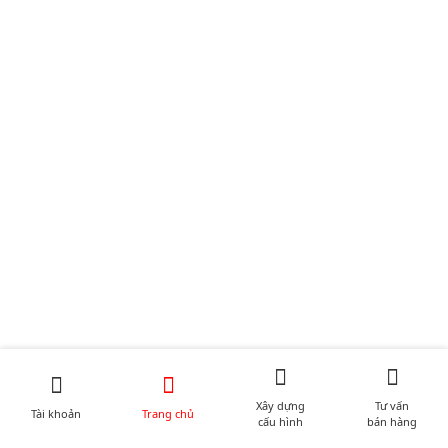
Xây dựng
Tư vấn
Tài khoản
Trang chủ
cấu hình
bán hàng