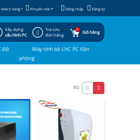
 khách hàng
Khuyến mãi
Đăng nhập
Đăng ký
Xây dựng
Tra cứu
0
Giỏ hàng
cấu hình PC
đơn hàng
C Đồ
Máy tính bộ LHC PC Văn
phòng
0
/2