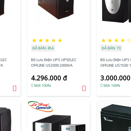
★
★
★
★
★
★
★
★
★
ĐÃ BÁN: 454
ĐÃ BÁN: 70
ELEC
Bộ Lưu Điện UPS UPSELEC
Bộ Lưu Điện UPS
VA
OFFLINE US2000 2000VA
OFFLINE US1500 
4.296.000 đ
3.000.000
Mới 100%
Mới 100%