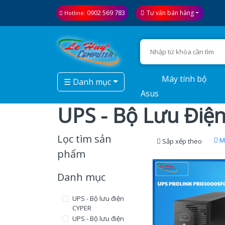
0902 569 783
Tư vấn bán hàng
Hotline:
Máy tính bộ
☰ Danh mục
Asus
UPS - Bộ Lưu Điệ
Lọc tìm sản
Mớ
Sắp xếp theo
phẩm
Danh mục
UPS - Bộ lưu điện
CYPER
UPS - Bộ lưu điện