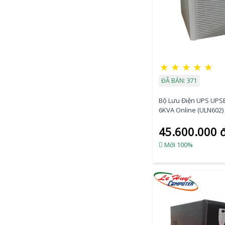
★
★
★
★
★
ĐÃ BÁN: 371
Bộ Lưu Điện UPS UPS
6KVA Online (ULN602)
45.600.000 
Mới 100%