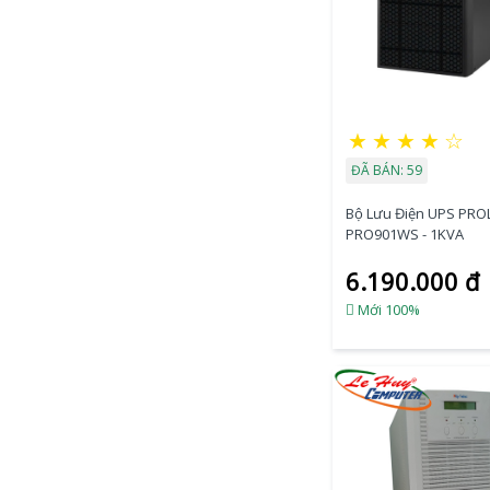
★
★
★
★
☆
ĐÃ BÁN: 59
Bộ Lưu Điện UPS PRO
PRO901WS - 1KVA
6.190.000 đ
Mới 100%