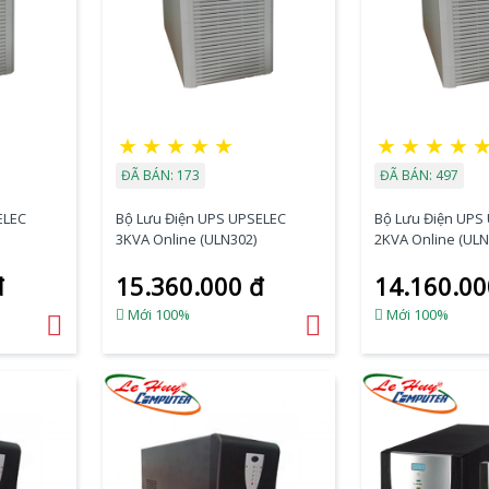
★
★
★
★
★
★
★
★
★
ĐÃ BÁN: 173
ĐÃ BÁN: 497
ELEC
Bộ Lưu Điện UPS UPSELEC
Bộ Lưu Điện UPS
3KVA Online (ULN302)
2KVA Online (ULN
đ
15.360.000 đ
14.160.00
Mới 100%
Mới 100%