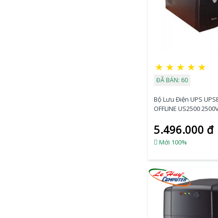
★
★
★
★
★
ĐÃ BÁN: 60
Bộ Lưu Điện UPS UPS
OFFLINE US2500 2500
5.496.000 đ
Mới 100%